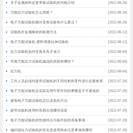
置
关于金属材料反复弯曲试验机的功能介绍
[2022-08-26]
万能拉力试验机怎么用呢？
[2022-08-26]
电子万能试验机横向变形试验有什么要点？
[2022-08-26]
试验机对金属棒材的检测方法
[2022-08-12]
电子万能试验机-塑料薄膜拉伸试验机
[2022-08-12]
拉力试验机如何安装夹具才省力
[2022-08-04]
导致万能压力试验机漏油的原因有哪些？
[2022-08-04]
拉力机
[2022-08-04]
工作人员必须对疲劳试验机的不同结构和零件进行必要检查
[2022-07-29]
电子万能试验机在实际应用中零件间的摩擦是不可避免的
[2022-07-29]
避免电子万能试验机定位误差的方法
[2022-07-29]
疲劳试验机使用时容易出现哪些误差
[2022-07-29]
电子万能试验机的性能特点与操作前的准备事项
[2022-07-29]
编织袋拉力试验机的安全及使用寿命注意事项有哪些
[2022-07-20]