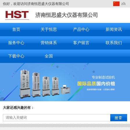
zh
你好，欢迎访问济南恒思盛大仪器有限公司
济南恒思盛大仪器有限公司
首页
关于恒思
产品中心
新闻资讯
服务中心
营销体系
客户留言
联系我们
下载中心
全国
大家还感兴趣的有：