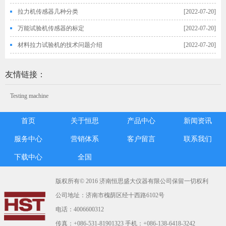
拉力机传感器几种分类
[2022-07-20]
万能试验机传感器的标定
[2022-07-20]
材料拉力试验机的技术问题介绍
[2022-07-20]
友情链接：
Testing machine
首页
关于恒思
产品中心
新闻资讯
服务中心
营销体系
客户留言
联系我们
下载中心
全国
版权所有© 2016 济南恒思盛大仪器有限公司保留一切权利
公司地址：济南市槐荫区经十西路6102号
电话：4006600312
传真：+086-531-81901323 手机：+086-138-6418-3242