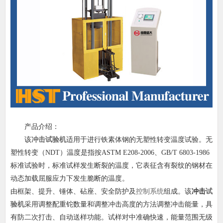
产品介绍：
该
冲击试验机
适用于进行铁素体钢的无塑性转变温度试验。无
塑性转变（NDT）温度是指按ASTM E208-2006、GB/T 6803-1986
标准试验时，标准试样发生断裂的温度，它表征含有裂纹的钢材在
动态加载屈服应力下发生脆断的温度。
由框架、提升、锤体、砧座、安全防护及
控制系统
组成。该
冲击
试
验机
采用调整配重铊数量和调整冲击高度的方法调整冲击能量，具
有防二次打击、自动送样功能。试样对中准确快速，能量范围无级