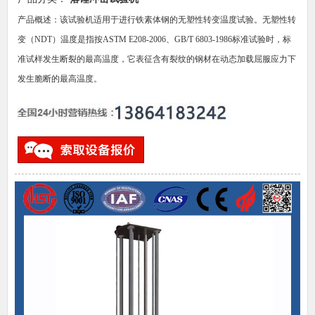
产品概述：该试验机适用于进行铁素体钢的无塑性转变温度试验。无塑性转
变（NDT）温度是指按ASTM E208-2006、GB/T 6803-1986标准试验时，标
准试样发生断裂的最高温度，它表征含有裂纹的钢材在动态加载屈服应力下
发生脆断的最高温度。