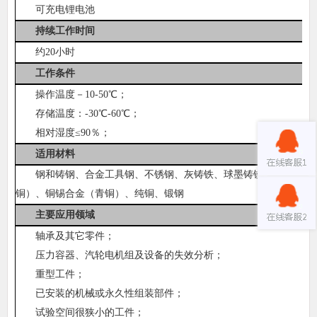
可充电锂电池
持续工作时间
约20小时
工作条件
操作温度－10-50℃；
存储温度：-30℃-60℃；
相对湿度≤90％；
适用材料
钢和铸钢、合金工具钢、不锈钢、灰铸铁、球墨铸铁、铸铝合金
铜）、铜锡合金（青铜）、纯铜、锻钢
主要应用领域
轴承及其它零件；
压力容器、汽轮电机组及设备的失效分析；
重型工件；
已安装的机械或永久性组装部件；
试验空间很狭小的工件；