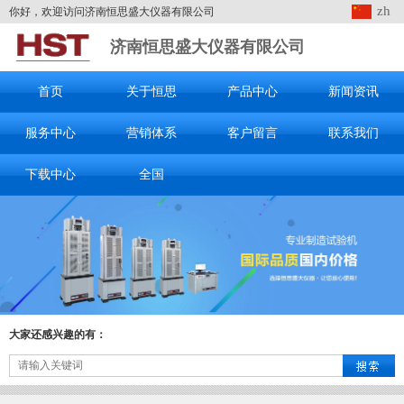
zh
你好，欢迎访问济南恒思盛大仪器有限公司
济南恒思盛大仪器有限公司
首页
关于恒思
产品中心
新闻资讯
服务中心
营销体系
客户留言
联系我们
下载中心
全国
大家还感兴趣的有：