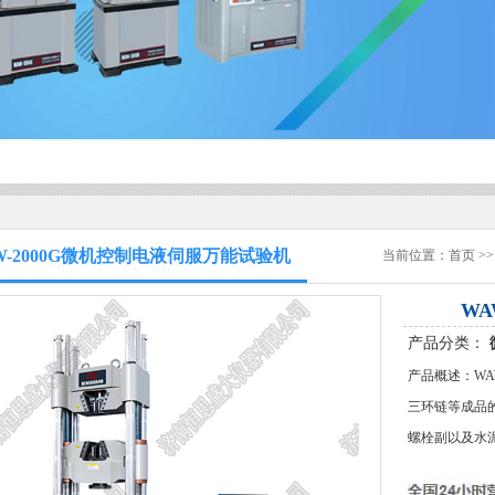
W-2000G微机控制电液伺服万能试验机
当前位置：
首页
>
WA
产品分类：
产品概述：WA
三环链等成品
螺栓副以及水