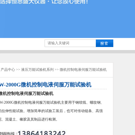
>
产品中心
>>
液压万能试验机系列
>>
微机控制电液伺服万能试验机
W-2000G微机控制电液伺服万能试验机
微机控制电液伺服万能试验机
W-2000G微机控制电液伺服万能试验机主要用于钢绞线、螺纹钢、
的拉伸性能试验。增加简单的试验工装后，也可对传动链条、高强
泥、混凝土、橡胶及其制品进行检测。