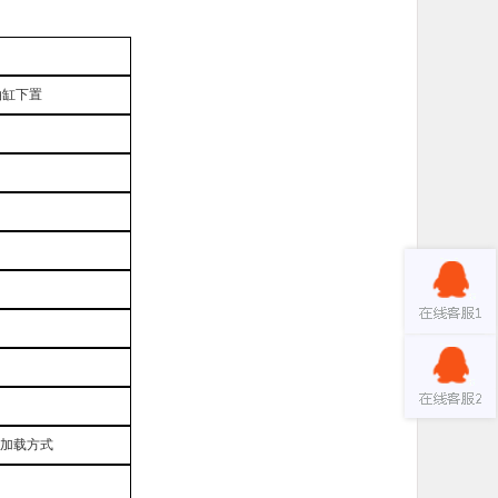
油缸下置
加载方式