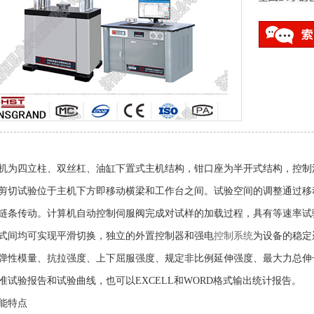
机为四立柱、双丝杠、油缸下置式主机结构，钳口座为半开式结构，控制
剪切试验位于主机下方即移动横梁和工作台之间。试验空间的调整通过移
链条传动。计算机自动控制伺服阀完成对试样的加载过程，具有等速率试
式间均可实现平滑切换，独立的外置控制器和强电
控制系统
为设备的稳定
弹性模量、抗拉强度、上下屈服强度、规定非比例延伸强度、最大力总伸
准试验报告和试验曲线，也可以
EXCELL和WORD格式输出统计报告。
能特点