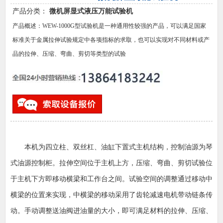
产品分类：
微机屏显式液压万能试验机
产品概述：WEW-1000G型试验机是一种通用性较强的产品，可以满足国家
标准关于金属拉伸试验规定中各项指标的求取，也可以实现对不同材料或产
品的拉伸、压缩、弯曲、剪切等类型的试验
本机为四立柱、双丝杠、油缸下置式主机结构，控制油源为琴
式油源控制柜。拉伸空间位于主机上方，压缩、弯曲、剪切试验位
于主机下方即移动横梁和工作台之间。试验空间的调整通过移动中
横梁的位置来实现，中横梁的移动采用了齿轮减速电机带动链条传
动。手动调整送油阀进油量的大小，即可满足材料的拉伸、压缩、