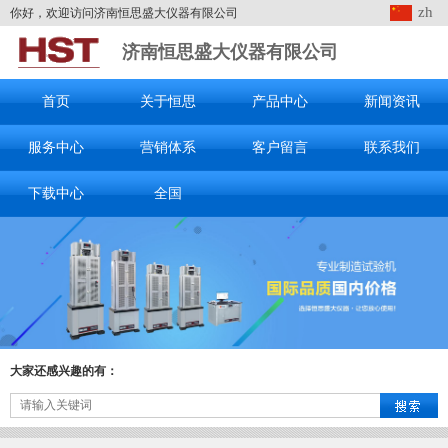
zh
你好，欢迎访问济南恒思盛大仪器有限公司
济南恒思盛大仪器有限公司
首页
关于恒思
产品中心
新闻资讯
服务中心
营销体系
客户留言
联系我们
下载中心
全国
大家还感兴趣的有：