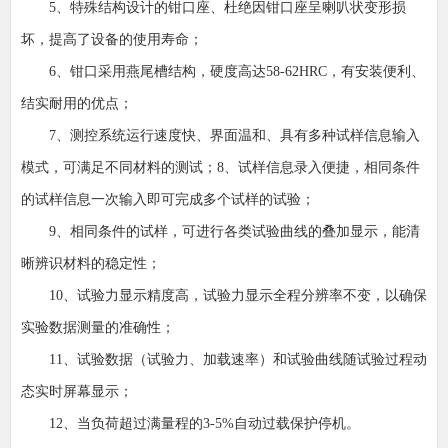
5、特殊结构设计的钳口座、杜绝因钳口座呈喇叭状变形损
坏，提高了设备的使用寿命；
6、钳口采用燕尾槽结构，硬度高达58-62HRC，有安装便利、
结实耐用的优点；
7、测控系统运行速度快、界面温和、具有多种试样信息输入
模式，可满足不同材料的测试；8、试样信息录入便捷，相同条件
的试样信息一次输入即可完成多个试样的试验；
9、相同条件的试样，可进行各类试验曲线的叠加显示，能清
晰辨识材料的稳定性；
10、试验力显示精度高，试验力显示全程分辨率不变，以确保
实验数据测量的准确性；
11、试验数据（试验力、加载速率）和试验曲线随试验过程动
态实时屏幕显示；
12、当负荷超过满量程的3-5%自动过载保护停机。