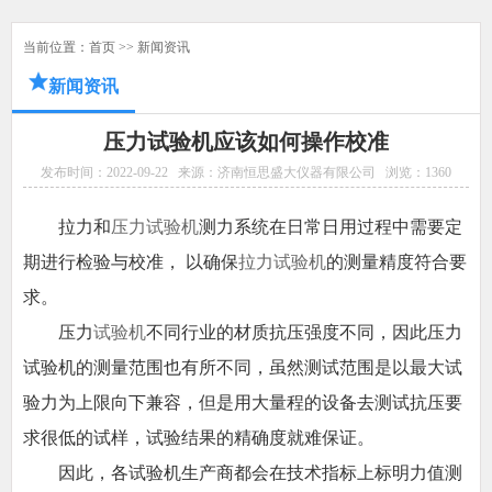
当前位置：
首页
>>
新闻资讯
新闻资讯
压力试验机应该如何操作校准
发布时间：2022-09-22
来源：济南恒思盛大仪器有限公司
浏览：
1360
拉力和
压力试验机
测力系统在日常日用过程中需要定
期进行检验与校准， 以确保
拉力试验机
的测量精度符合要
求。
压力
试验机
不同行业的材质抗压强度不同，因此压力
试验机的测量范围也有所不同，虽然测试范围是以最大试
验力为上限向下兼容，但是用大量程的设备去测试抗压要
求很低的试样，试验结果的精确度就难保证。
因此，各试验机生产商都会在技术指标上标明力值测