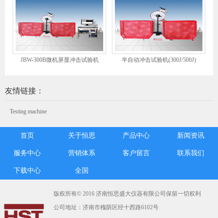
JBW-300B微机屏显冲击试验机
半自动冲击试验机(300J/500J)
友情链接：
Testing machine
首页
关于恒思
产品中心
新闻资讯
服务中心
营销体系
客户留言
联系我们
下载中心
全国
版权所有© 2016 济南恒思盛大仪器有限公司保留一切权利
公司地址：济南市槐荫区经十西路6102号