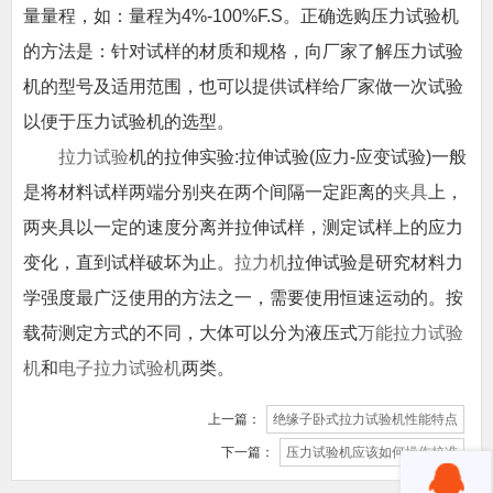
量量程，如：量程为4%-100%F.S。正确选购压力试验机
的方法是：针对试样的材质和规格，向厂家了解压力试验
机的型号及适用范围，也可以提供试样给厂家做一次试验
以便于压力试验机的选型。
拉力试验
机的拉伸实验:拉伸试验(应力-应变试验)一般
是将材料试样两端分别夹在两个间隔一定距离的
夹具
上，
两夹具以一定的速度分离并拉伸试样，测定试样上的应力
变化，直到试样破坏为止。
拉力机
拉伸试验是研究材料力
学强度最广泛使用的方法之一，需要使用恒速运动的。按
载荷测定方式的不同，大体可以分为液压式
万能拉力试验
机
和
电子拉力试验机
两类。
上一篇：
绝缘子卧式拉力试验机性能特点
下一篇：
压力试验机应该如何操作校准