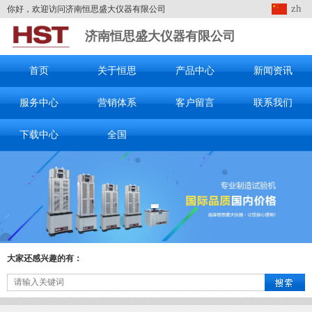
zh
你好，欢迎访问济南恒思盛大仪器有限公司
济南恒思盛大仪器有限公司
首页
关于恒思
产品中心
新闻资讯
服务中心
营销体系
客户留言
联系我们
下载中心
全国
大家还感兴趣的有：