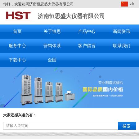
zh
你好，欢迎访问济南恒思盛大仪器有限公司
济南恒思盛大仪器有限公司
首页
关于恒思
产品中心
新闻资讯
服务中心
营销体系
客户留言
联系我们
下载中心
全国
大家还感兴趣的有：