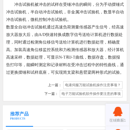
冲击试验机被冲击的试样在受锤冲击的瞬间，分为手动摆锤式
冲击试验机，半自动冲击试验机，非金属冲击试验机，数显半自动
冲击试验机，微机控制冲击试验机。
数显全自动冲击试验机通过高速负荷测量传感器产生信号，经高速
放大器放大后，由A/D快速转换成数字信号送给计算机进行数据处
理，同时通过检测角位移信号送给计算机进行数据处理，精确度
高。加装高速角位移监控系统和力检测传感器和放大器，经计算机
高速采样，数据处理，可显示N-T和J-T曲线，数据存盘，数据报
告打印等，能瞬时测定和记录材料在受冲击过程中的特性曲线，通
过更换摆锤和试样底座，可实现简支梁和悬臂梁两种形式的试验。
上一篇：
电液伺服万能试验机操作注意事项？
下一篇：
电子万能试验机软件操作要注意的事项
推荐产品
PRODUCTS