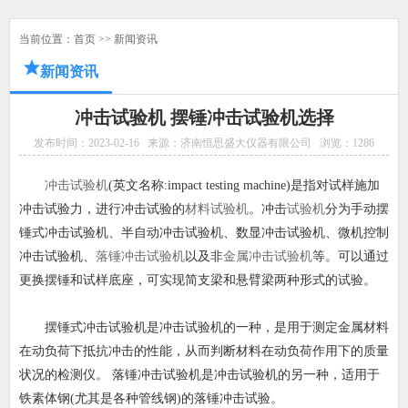
当前位置：
首页
>>
新闻资讯
新闻资讯
冲击试验机 摆锤冲击试验机选择
发布时间：2023-02-16
来源：济南恒思盛大仪器有限公司
浏览：
1286
冲击试验机
(英文名称:impact testing machine)是指对试样施加
冲击试验力，进行冲击试验的
材料试验机
。冲击
试验机
分为手动摆
锤式冲击试验机、半自动冲击试验机、数显冲击试验机、微机控制
冲击试验机、
落锤冲击试验机
以及非
金属冲击试验机
等。可以通过
更换摆锤和试样底座，可实现简支梁和悬臂梁两种形式的试验。
摆锤式冲击试验机是冲击试验机的一种，是用于测定金属材料
在动负荷下抵抗冲击的性能，从而判断材料在动负荷作用下的质量
状况的检测仪。 落锤冲击试验机是冲击试验机的另一种，适用于
铁素体钢(尤其是各种管线钢)的落锤冲击试验。