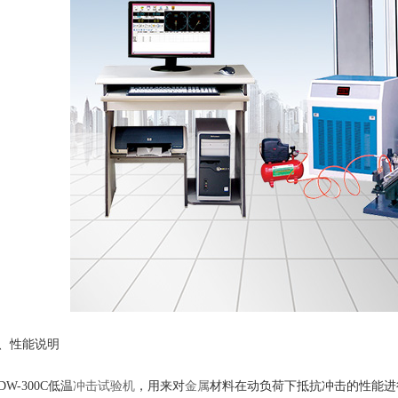
、性能说明
BDW-300C低温
冲击试验机
，用来对
金属
材料在动负荷下抵抗冲击的性能进