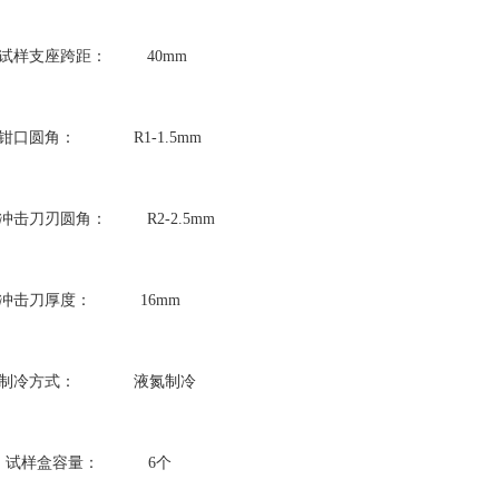
. 试样支座跨距： 40mm
. 钳口圆角： R1-1.5mm
. 冲击刀刃圆角： R2-2.5mm
. 冲击刀厚度： 16mm
. 制冷方式： 液氮制冷
0. 试样盒容量： 6个