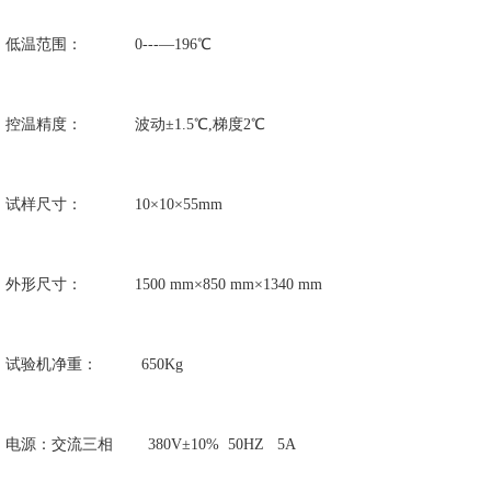
1. 低温范围： 0---―196℃
2. 控温精度： 波动±1.5℃,梯度2℃
3. 试样尺寸： 10×10×55mm
4. 外形尺寸： 1500 mm×850 mm×1340 mm
5. 试验机净重： 650Kg
6. 电源：交流三相 380V±10% 50HZ 5A