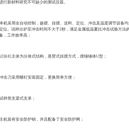
进行新材料研究不可缺少的测试仪器。
. 本机采用全自动控制，扬摆、挂摆、送料、定位、冲击及温度调节设备
定位。试样出炉至冲击时间不大于2秒，满足金属低温夏比冲击试验方法
备，工作效率高；
试验机
主体为分体式结构，悬臂式挂摆方式，摆锤锤体U型；
. 冲击刀采用螺钉安装固定，更换简单方便；
. 试样简支梁式支承；
. 主机装有安全防护销，并且配备了安全防护网；