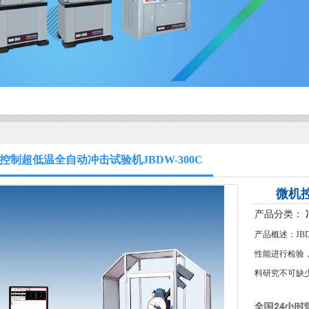
控制超低温全自动冲击试验机JBDW-300C
微机控
产品分类：
产品概述：JB
性能进行检验
料研究不可缺