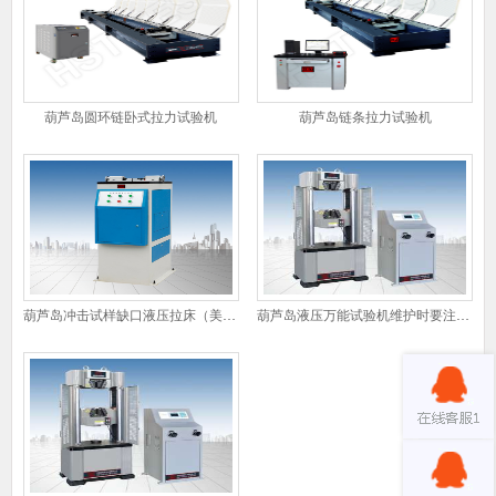
葫芦岛圆环链卧式拉力试验机
葫芦岛链条拉力试验机
葫芦岛冲击试样缺口液压拉床（美标）
葫芦岛液压万能试验机维护时要注意什么?液压万能机维护注意事项