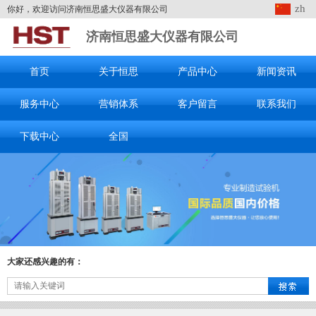
zh
你好，欢迎访问济南恒思盛大仪器有限公司
济南恒思盛大仪器有限公司
首页
关于恒思
产品中心
新闻资讯
服务中心
营销体系
客户留言
联系我们
下载中心
全国
大家还感兴趣的有：