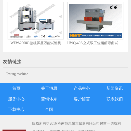
WEW-2000G微机屏显万能试验机
HWQ-40A立式双工位钢筋弯曲试验机
友情链接：
Testing machine
首页
关于恒思
产品中心
新闻资讯
服务中心
营销体系
客户留言
联系我们
下载中心
全国
版权所有© 2016 济南恒思盛大仪器有限公司保留一切权利