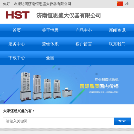
zh
你好，欢迎访问济南恒思盛大仪器有限公司
济南恒思盛大仪器有限公司
首页
关于恒思
产品中心
新闻资讯
服务中心
营销体系
客户留言
联系我们
下载中心
全国
大家还感兴趣的有：