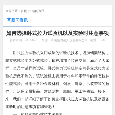
当前位置：
首页
>>
新闻资讯
新闻资讯
如何选择卧式拉力试验机以及实验时注意事项
发布时间：2022-07-15
来源：济南恒思盛大仪器有限公司
浏览：
1284
卧式拉力试验机
采用成熟的
试验机
技术，增加钢架结构，
将立式试验变为卧式试验，这样增加了拉伸空间。满足了大试
样、全尺寸试样的试验。卧式
拉力试验机
的空间是立式
拉力试
验
机所做不到的。该试验机主要用于材料和零部件的静态拉伸
性能试验。可用于各种金属材料、钢索、链条、吊装带等的拉
伸、广泛用金属制品、建筑结构、船舰、军工等领域。接下
来，我们一起详细了解下如何选择卧式拉力试验机以及该设备
实验时的注意事项有哪些吧！
一、如何选择卧式拉力试验机