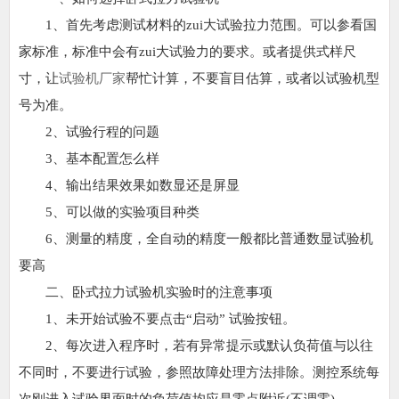
1、首先考虑测试材料的zui大试验拉力范围。可以参看国
家标准，标准中会有zui大试验力的要求。或者提供式样尺
寸，让
试验机厂家
帮忙计算，不要盲目估算，或者以试验机型
号为准。
2、试验行程的问题
3、基本配置怎么样
4、输出结果效果如数显还是屏显
5、可以做的实验项目种类
6、测量的精度，全自动的精度一般都比普通数显试验机
要高
二、卧式拉力试验机实验时的注意事项
1、未开始试验不要点击“启动” 试验按钮。
2、每次进入程序时，若有异常提示或默认负荷值与以往
不同时，不要进行试验，参照故障处理方法排除。测控系统每
次刚进入试验界面时的负荷值均应是零点附近(不调零)。