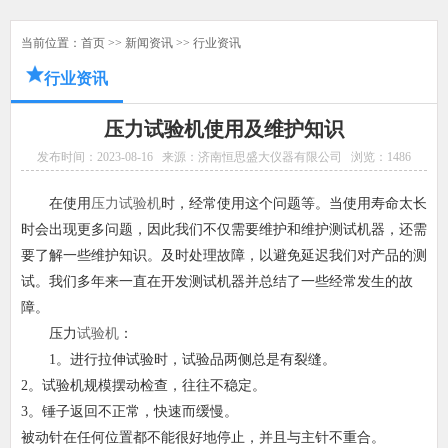
当前位置：
首页
>>
新闻资讯
>>
行业资讯
行业资讯
压力试验机使用及维护知识
发布时间：2023-08-16
来源：济南恒思盛大仪器有限公司
浏览：
1486
在使用
压力试验机
时，经常使用这个问题等。当使用寿命太长
时会出现更多问题，因此我们不仅需要维护和维护测试机器，还需
要了解一些维护知识。及时处理故障，以避免延迟我们对产品的测
试。我们多年来一直在开发测试机器并总结了一些经常发生的故
障。
压力
试验机
：
1。进行拉伸试验时，试验品两侧总是有裂缝。
2。试验机规模摆动检查，往往不稳定。
3。锤子返回不正常，快速而缓慢。
被动针在任何位置都不能很好地停止，并且与主针不重合。