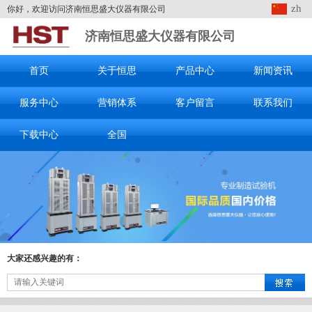
zh
你好，欢迎访问济南恒思盛大仪器有限公司
济南恒思盛大仪器有限公司
首页
关于恒思
产品中心
新闻资讯
服务中心
营销体系
客户留言
联系我们
下载中心
全国
大家还感兴趣的有：