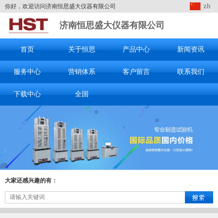
zh
你好，欢迎访问济南恒思盛大仪器有限公司
济南恒思盛大仪器有限公司
首页
关于恒思
产品中心
新闻资讯
服务中心
营销体系
客户留言
联系我们
下载中心
全国
大家还感兴趣的有：