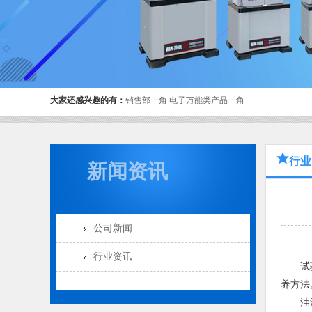
大家还感兴趣的有：
销售部一角
电子万能类产品一角
行业
新闻资讯
公司新闻
行业资讯
试
养方法
油