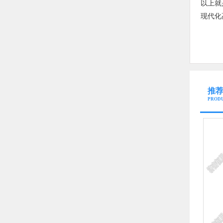
以上就
现代化
推
PROD