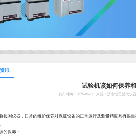
资讯
试验机该如何保养
发布时间：2025-06-11
来源：济南恒思盛大仪
验检测仪器，日常的维护保养对保证设备的正常运行及测量精度具有很重
。
源的保养：