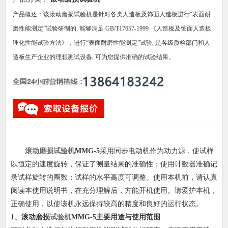
产品概述：该滚动磨损试验机是针对各类人造板及饰面人造板进行“表面耐
磨性能测定”试验研制的, 能够满足 GB/T17657-1999 《人造板及饰面人造板
理化性能试验方法》，进行“表面耐磨性能测定”试验, 是各级质检部门和人
造板生产企业的理想测试设备, 可为您提供准确的试验结果。
滚动磨损试验机
MMG-5
采用同步电动机作为动力源，使试样
以恒定的速度旋转，保证了测量结果的准确性；使用计数器准确记
录试样旋转的圈数；试样的水平高度可调整。使用本机前，请认真
阅读本使用说明书，在充分理解后，方能开机使用。请爱护本机，
正确使用，以使该机永远保持较高的精度和良好的运行状态。
1、
滚动磨损
试验机
MMG-5
主要用途与使用范围