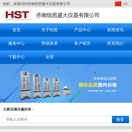
zh
你好，欢迎访问济南恒思盛大仪器有限公司
济南恒思盛大仪器有限公司
首页
关于恒思
产品中心
新闻资讯
服务中心
营销体系
客户留言
联系我们
下载中心
全国
大家还感兴趣的有：