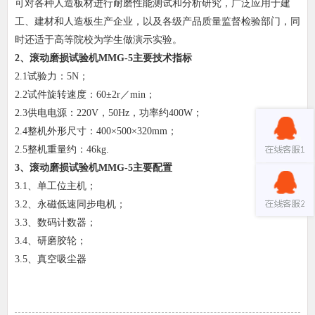
可对各种人造板材进行耐磨性能测试和分析研究，广泛应用于建
工、建材和人造板生产企业，以及各级产品质量监督检验部门，同
时还适于高等院校为学生做演示实验。
2、
滚动磨损试验机MMG-5
主要技术指标
2.1试验力：5N；
2.2试件旋转速度：60±2r／min；
2.3供电电源：220V，50Hz，功率约400W；
2.4整机外形尺寸：400×500×320mm；
2.5整机重量约：46kg.
3、
滚动磨损试验机MMG-5
主要配置
3.1、单工位主机；
3.2、永磁低速同步电机；
3.3、数码计数器；
3.4、研磨胶轮；
3.5、真空吸尘器