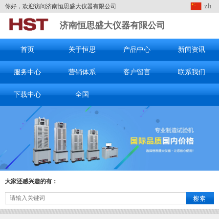
zh
你好，欢迎访问济南恒思盛大仪器有限公司
济南恒思盛大仪器有限公司
首页
关于恒思
产品中心
新闻资讯
服务中心
营销体系
客户留言
联系我们
下载中心
全国
大家还感兴趣的有：