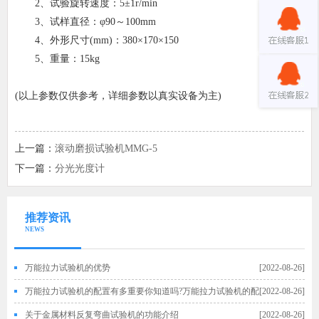
2、试验旋转速度：5±1r/min
3、试样直径：φ90～100mm
4、外形尺寸(mm)：380×170×150
5、重量：15kg
(以上参数仅供参考，详细参数以真实设备为主)
上一篇：
滚动磨损试验机MMG-5
下一篇：
分光光度计
推荐资讯
NEWS
万能拉力试验机的优势
[2022-08-26]
万能拉力试验机的配置有多重要你知道吗?万能拉力试验机的配
[2022-08-26]
置
关于金属材料反复弯曲试验机的功能介绍
[2022-08-26]