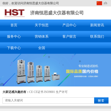
zh
你好，欢迎访问济南恒思盛大仪器有限公司
济南恒思盛大仪器有限公司
首页
关于恒思
产品中心
新闻资讯
服务中心
营销体系
客户留言
联系我们
下载中心
全国
大家还感兴趣的有：
CE
CE证书
ISO9001
生产许可