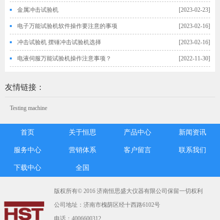
金属冲击试验机
[2023-02-23]
电子万能试验机软件操作要注意的事项
[2023-02-16]
冲击试验机 摆锤冲击试验机选择
[2023-02-16]
电液伺服万能试验机操作注意事项？
[2022-11-30]
友情链接：
Testing machine
首页
关于恒思
产品中心
新闻资讯
服务中心
营销体系
客户留言
联系我们
下载中心
全国
版权所有© 2016 济南恒思盛大仪器有限公司保留一切权利
公司地址：济南市槐荫区经十西路6102号
电话：4006600312