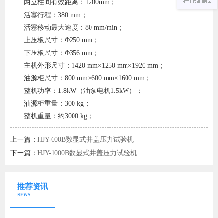
两立柱间有效距离：1200mm；
活塞行程：380 mm；
活塞移动最大速度：80 mm/min；
上压板尺寸：Φ250 mm；
下压板尺寸：Φ356 mm；
主机外形尺寸：1420 mm×1250 mm×1920 mm；
油源柜尺寸：800 mm×600 mm×1600 mm；
整机功率：1.8kW（油泵电机1.5kW）；
油源柜重量：300 kg；
整机重量：约3000 kg；
上一篇：
HJY-600B数显式井盖压力试验机
下一篇：
HJY-1000B数显式井盖压力试验机
推荐资讯
NEWS