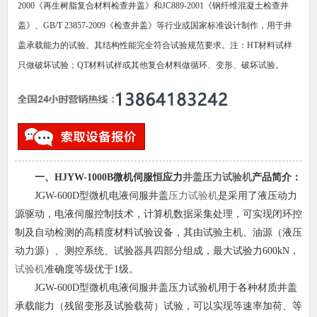
2000《再生树脂复合材料检查井盖》和JC889-2001《钢纤维混凝土检查井
盖》、GB/T 23857-2009《检查井盖》等行业或国家标准设计制作，用于井
盖承载能力的试验。其结构性能完全符合试验规范要求。注：HT材料试样
只做破坏试验；QT材料试样或其他复合材料做循环、变形、破坏试验。
一、HJYW-1000B微机伺服恒应力
井盖压力试验机
产品简介：
JGW-600D型微机电液伺服井盖
压力试验机
是采用了液压动力
源驱动，电液伺服控制技术，计算机数据采集处理，可实现闭环控
制及自动检测的高精度材料试验设备，其由试验主机、油源（液压
动力源）、测控系统、试验器具四部分组成，最大试验力600kN，
试验机
准确度等级优于1级。
JGW-600D型微机电液伺服井盖压力试验机用于各种材质井盖
承载能力（残留变形及试验载荷）试验，可以实现等速率加荷、等