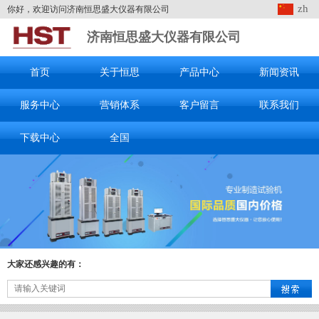
zh
你好，欢迎访问济南恒思盛大仪器有限公司
济南恒思盛大仪器有限公司
首页
关于恒思
产品中心
新闻资讯
服务中心
营销体系
客户留言
联系我们
下载中心
全国
大家还感兴趣的有：