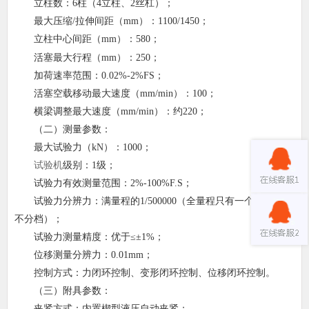
立柱数：
6
柱（
4
立柱、
2
丝杠）；
最大压缩
/
拉伸间距（
mm
）：
1100/1450
；
立柱中心间距（
m
m
）：
580
；
活塞最大行程（
mm
）：
250
；
加荷速率范围：
0.02%-2%FS
；
活塞空载移动最大速度（
mm/min
）：
100
；
横梁调整最大速度（
mm/min
）：约
220
；
（二）测量参数：
最大试验力（
kN
）：
1000
；
试验机
级别：
1
级；
试验力有效测量范围：
2%-100%F.S
；
试验力分辨力：满量程的
1/500000
（全量程只有一个分辨力，
不分档）；
试验力测量精度：优于≤±
1%
；
位移测量分辨力：
0.01mm
；
控制方式：力闭环控制、变形闭环控制、位移闭环控制。
（三）附具参数：
夹紧方式：内置楔型液压自动夹紧；