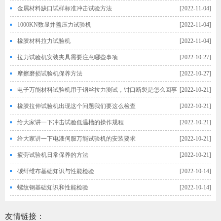
金属材料缺口试样标准冲击试验方法
[2022-11-04]
1000KN数显井盖压力试验机
[2022-11-04]
橡胶材料拉力试验机
[2022-11-04]
拉力试验机安装夹具需要注意哪些事项
[2022-10-27]
摩擦磨损试验机保养方法
[2022-10-27]
电子万能材料试验机用于钢丝拉力测试，钳口断裂是怎么回事
[2022-10-21]
橡胶拉伸试验机出现这个问题我们要这么检查
[2022-10-21]
给大家讲一下冲击试验低温槽的操作规程
[2022-10-21]
给大家讲一下电液伺服万能试验机的安装要求
[2022-10-21]
疲劳试验机日常保养的方法
[2022-10-21]
碳纤维布基础知识与性能检验
[2022-10-14]
螺纹钢基础知识和性能检验
[2022-10-14]
友情链接：