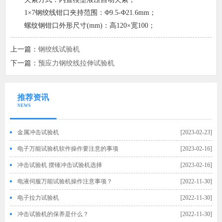
1
×
7
钢绞线钳口夹持范围：Φ
9.5-
Φ
21.6mm
；
螺纹钢钳口外形尺寸
(mm)
：高
120
×宽
100
；
上一篇：
钢绞线试验机
下一篇：
预应力钢绞线拉伸试验机
推荐资讯
NEWS
金属冲击试验机
[2023-02-23]
电子万能试验机软件操作要注意的事项
[2023-02-16]
冲击试验机 摆锤冲击试验机选择
[2023-02-16]
电液伺服万能试验机操作注意事项？
[2022-11-30]
电子拉力试验机
[2022-11-30]
冲击试验机的保养是什么？
[2022-11-30]