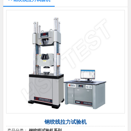
钢绞线拉力试验机
产品分类：
钢绞线试验机系列