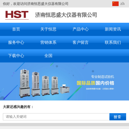
zh
你好，欢迎访问济南恒思盛大仪器有限公司
济南恒思盛大仪器有限公司
首页
关于恒思
产品中心
新闻资讯
服务中心
营销体系
客户留言
联系我们
下载中心
全国
大家还感兴趣的有：