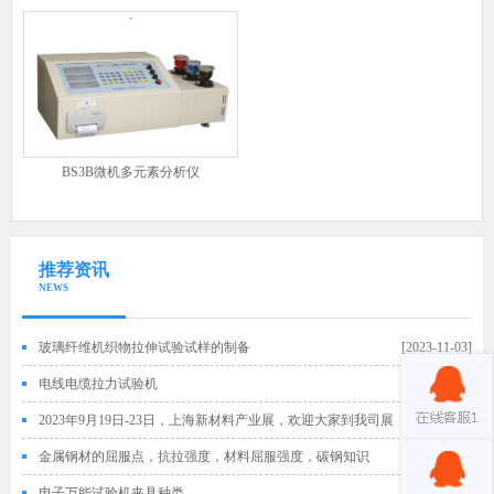
BS3B微机多元素分析仪
推荐资讯
NEWS
玻璃纤维机织物拉伸试验试样的制备
[2023-11-03]
电线电缆拉力试验机
[2023-10-16]
2023年9月19日-23日，上海新材料产业展，欢迎大家到我司展
[2023-09-20]
位参观交流！
金属钢材的屈服点，抗拉强度，材料屈服强度，碳钢知识
[2023-09-01]
电子万能试验机夹具种类
[2023-08-25]