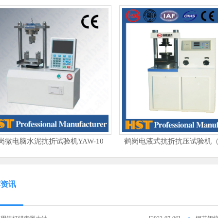
岗微电脑水泥抗折试验机YAW-10
鹤岗电液式抗折抗压试验机（1
荐资讯