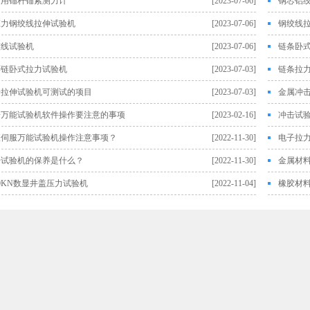
矿用锚杆锚索测力计
[2023-07-06]
钢芯铝
应力钢绞线拉伸试验机
[2023-07-06]
钢绞线
绞线试验机
[2023-07-06]
链条卧
环链卧式拉力试验机
[2023-07-03]
链条拉
子拉伸试验机可测试的项目
[2023-07-03]
金属冲
子万能试验机软件操作要注意的事项
[2023-02-16]
冲击试验
液伺服万能试验机操作注意事项？
[2022-11-30]
电子拉
击试验机的保养是什么？
[2022-11-30]
金属材
00KN数显井盖压力试验机
[2022-11-04]
橡胶材