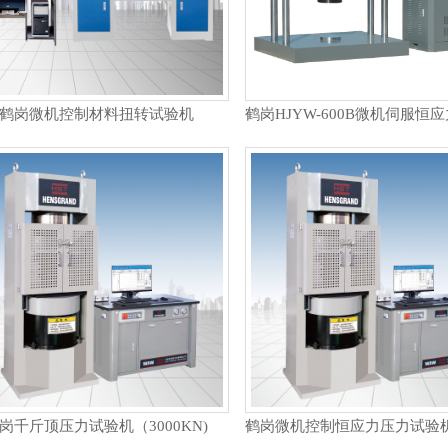
鹤岗微机控制材料扭转试验机
岗千斤顶压力试验机（3000KN)