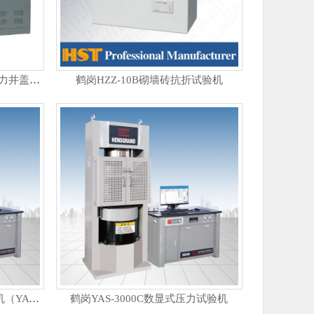
鹤岗HJYW-600B微机伺服恒应力井盖压力试验机
鹤岗HZZ-10B砌墙砖抗折试验机
鹤岗微机控制恒应力压力试验机（YAW-2000)
鹤岗YAS-3000C数显式压力试验机