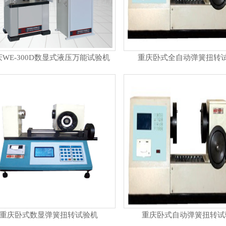
庆WE-300D数显式液压万能试验机
重庆卧式全自动弹簧扭转
重庆卧式数显弹簧扭转试验机
重庆卧式自动弹簧扭转试