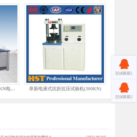
阜新压力试验机(2000KN/3000KN电动丝杠）
阜新电液式抗折抗压试验机(300KN)