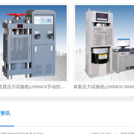
阜新数显压力试验机(2000KN手动丝杠）
荐资讯