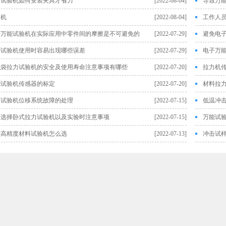
力试验机如何安装夹具才省力
[2022-08-04]
导致万
力机
[2022-08-04]
工作人
子万能试验机在实际应用中零件间的摩擦是不可避免的
[2022-07-29]
避免电
劳试验机使用时容易出现哪些误差
[2022-07-29]
电子万
织袋拉力试验机的安全及使用寿命注意事项有哪些
[2022-07-20]
拉力机
能试验机传感器的标定
[2022-07-20]
材料拉
力试验机位移系统故障的处理
[2022-07-15]
低温冲
何选择卧式拉力试验机以及实验时注意事项
[2022-07-15]
万能试
于高精度材料试验机怎么选
[2022-07-13]
冲击试