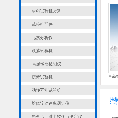
材料试验机改造
试验机配件
元素分析仪
跌落试验机
高强螺栓检测仪
疲劳试验机
动静万能试验机
推
熔体流动速率测定仪
NEWS
热变形、维卡软化点测定仪