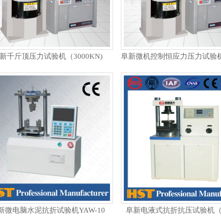
新千斤顶压力试验机（3000KN)
新微电脑水泥抗折试验机YAW-10
阜新电液式抗折抗压试验机（1