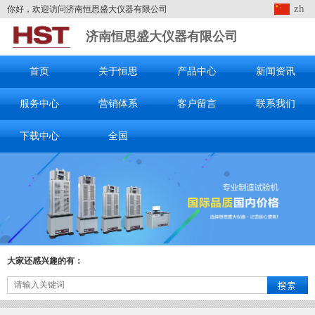
zh
你好，欢迎访问济南恒思盛大仪器有限公司
济南恒思盛大仪器有限公司
首页
关于恒思
产品中心
新闻资讯
服务中心
营销体系
客户留言
联系我们
下载中心
全国
大家还感兴趣的有：