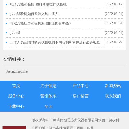
电子万能试验机-塑料薄膜拉伸试验机
[2022-08-12]
拉力试验机如何安装夹具才省力
[2022-08-04]
导致万能压力试验机漏油的原因有哪些？
[2022-08-04]
拉力机
[2022-08-04]
工作人员必须对疲劳试验机的不同结构和零件进行必要检查
[2022-07-29]
友情链接：
Testing machine
首页
关于恒思
产品中心
新闻资讯
服务中心
营销体系
客户留言
联系我们
下载中心
全国
版权所有© 2016 济南恒思盛大仪器有限公司保留一切权利
公司地址：济南市槐荫区经十西路6102号