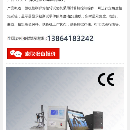
产品概述：微机控制弹簧扭转试验机采用计算机控制操作，可进行定角度扭
矩试验；显示器显示被测试零件的角度-扭矩曲线；实时显示角度、扭矩、
曲线、扭矩峰值保持、试验机工作状态；试验数据存储、打印试验报表等。