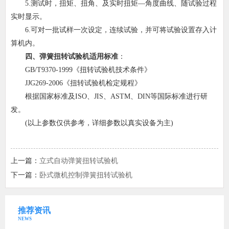
5.测试时，扭矩、扭角、及实时扭矩―角度曲线、随试验过程
实时显示。
6.可对一批试样一次设定，连续试验，并可将试验设置存入计
算机内。
四、弹簧扭转试验机适用标准
：
GB/T9370-1999《扭转试验机技术条件》
JJG269-2006《扭转试验机检定规程》
根据国家标准及ISO、JIS、ASTM、DIN等国际标准进行研
发。
(以上参数仅供参考，详细参数以真实设备为主)
上一篇：
立式自动弹簧扭转试验机
下一篇：
卧式微机控制弹簧扭转试验机
推荐资讯
NEWS