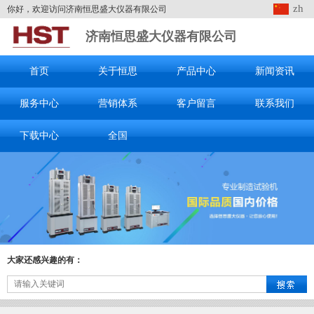
zh
你好，欢迎访问济南恒思盛大仪器有限公司
济南恒思盛大仪器有限公司
首页
关于恒思
产品中心
新闻资讯
服务中心
营销体系
客户留言
联系我们
下载中心
全国
大家还感兴趣的有：