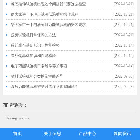
橡胶拉伸试验机出现这个问题我们要这么检查
[2022-10-21]
给大家讲一下冲击试验低温槽的操作规程
[2022-10-21]
给大家讲一下电液伺服万能试验机的安装要求
[2022-10-21]
疲劳试验机日常保养的方法
[2022-10-21]
碳纤维布基础知识与性能检验
[2022-10-14]
螺纹钢基础知识和性能检验
[2022-10-14]
电子万能试验机日常维修养护事项
[2022-10-14]
材料试验机的分类以及性能差异
[2022-09-30]
液压万能试验机维护时需注意哪些问题？
[2022-09-28]
友情链接：
Testing machine
首页
关于恒思
产品中心
新闻资讯