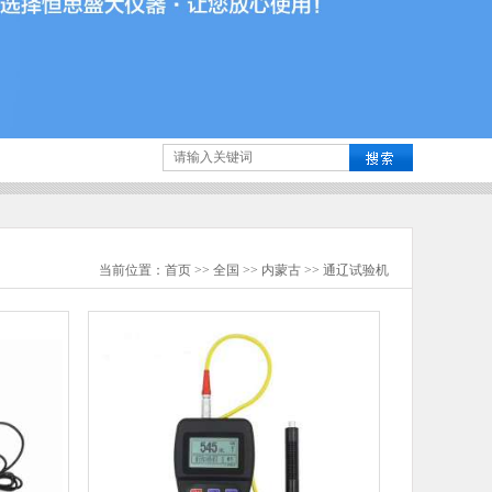
当前位置：
首页
>>
全国
>>
内蒙古
>>
通辽
试验机