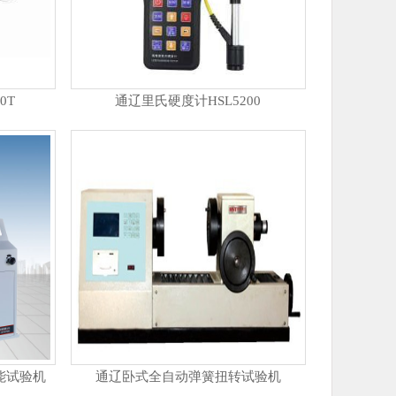
0T
通辽里氏硬度计HSL5200
万能试验机
通辽卧式全自动弹簧扭转试验机