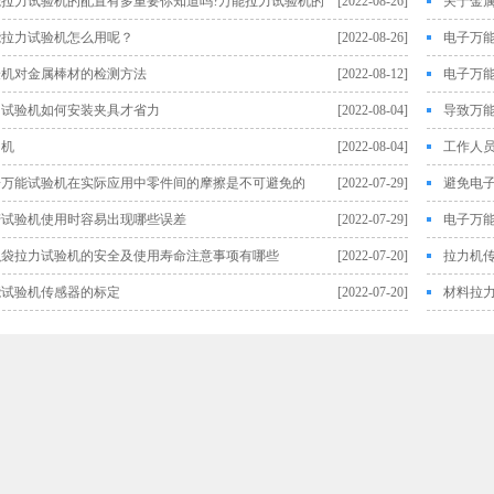
能拉力试验机的配置有多重要你知道吗?万能拉力试验机的
[2022-08-26]
关于金
能拉力试验机怎么用呢？
[2022-08-26]
电子万
验机对金属棒材的检测方法
[2022-08-12]
电子万
力试验机如何安装夹具才省力
[2022-08-04]
导致万
力机
[2022-08-04]
工作人
子万能试验机在实际应用中零件间的摩擦是不可避免的
[2022-07-29]
避免电
劳试验机使用时容易出现哪些误差
[2022-07-29]
电子万
织袋拉力试验机的安全及使用寿命注意事项有哪些
[2022-07-20]
拉力机
能试验机传感器的标定
[2022-07-20]
材料拉