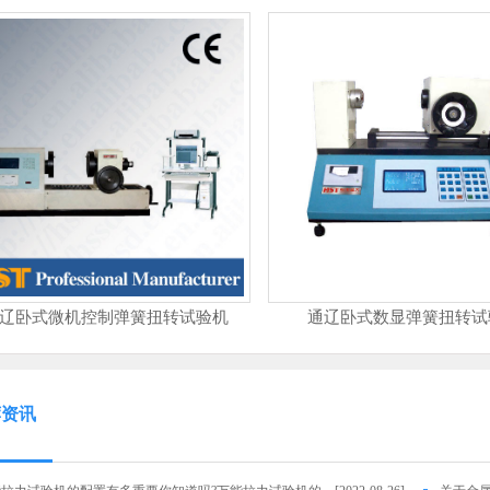
辽卧式微机控制弹簧扭转试验机
通辽卧式数显弹簧扭转试
荐资讯