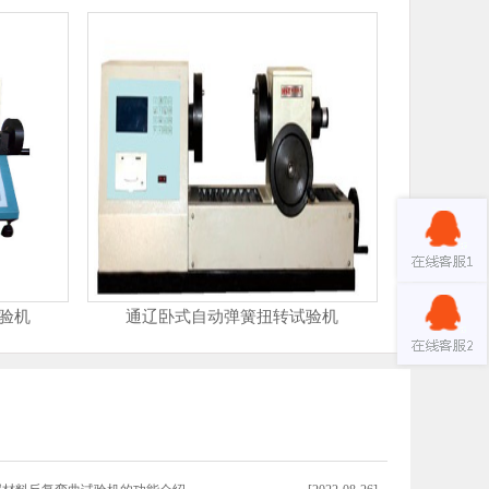
验机
通辽卧式自动弹簧扭转试验机