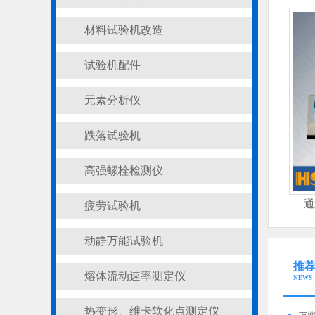
材料试验机改造
试验机配件
元素分析仪
跌落试验机
高强螺栓检测仪
通
疲劳试验机
动静万能试验机
推
熔体流动速率测定仪
NEWS
热变形、维卡软化点测定仪