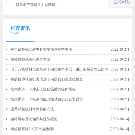
新乐市三环链拉力试验机
推荐资讯
NEWS
拉力试验机安装夹具需要注意哪些事项
[2022-10-27]
摩擦磨损试验机保养方法
[2022-10-27]
电子万能材料试验机用于钢丝拉力测试，钳口断裂是怎么回事
[2022-10-21]
橡胶拉伸试验机出现这个问题我们要这么检查
[2022-10-21]
给大家讲一下冲击试验低温槽的操作规程
[2022-10-21]
给大家讲一下电液伺服万能试验机的安装要求
[2022-10-21]
疲劳试验机日常保养的方法
[2022-10-21]
碳纤维布基础知识与性能检验
[2022-10-14]
螺纹钢基础知识和性能检验
[2022-10-14]