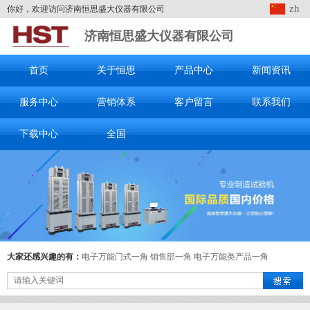
zh
你好，欢迎访问济南恒思盛大仪器有限公司
济南恒思盛大仪器有限公司
首页
关于恒思
产品中心
新闻资讯
服务中心
营销体系
客户留言
联系我们
下载中心
全国
大家还感兴趣的有：
电子万能门式一角
销售部一角
电子万能类产品一角